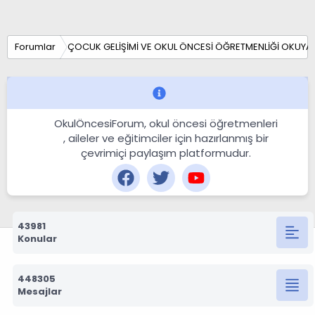
Forumlar
ÇOCUK GELİŞİMİ VE OKUL ÖNCESİ ÖĞRETMENLİĞİ OKUYA
OkulÖncesiForum, okul öncesi öğretmenleri
, aileler ve eğitimciler için hazırlanmış bir
çevrimiçi paylaşım platformudur.
43981
Konular
448305
Mesajlar