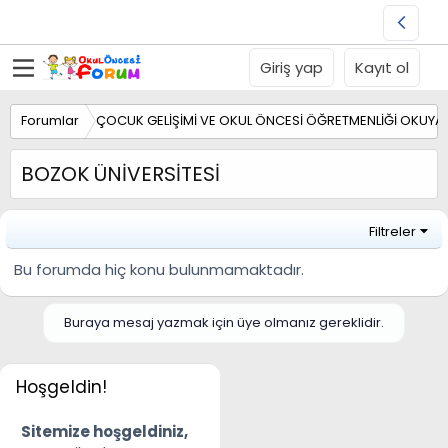
Giriş yap
Kayıt ol
Forumlar
ÇOCUK GELİŞİMİ VE OKUL ÖNCESİ ÖĞRETMENLİĞİ OKUYA
BOZOK ÜNİVERSİTESİ
Filtreler
Bu forumda hiç konu bulunmamaktadır.
Buraya mesaj yazmak için üye olmanız gereklidir.
Hoşgeldin!
Sitemize hoşgeldiniz,