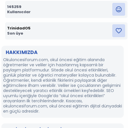
145259
Kullanıcılar
TrinidadO5
Son üye
HAKKIMIZDA
Okuloncesiforum.com, okul öncesi eğitim alanında
öğretmenler ve veliler için hazırlanmış kapsamlı bir
paylaşım platformudur. Sitede okul öncesi etkinlikleri,
günlük planlar ve öğretici materyaller kolayca bulunabilir.
Öğretmenler, kendi etkinlik fikirlerini paylaşarak diğer
eğitimcilere ilham verebilir. Veliler ise çocuklarının gelişimini
destekleyecek yaratıcı etkinlik örnekleri keşfedebilir. SEO
uyumlu içeriğiyle Google’da “okul öncesi etkinlikleri”
arayanların ilk tercihlerindendir. Kısacası,
okuloncesiforum.com, okul öncesi eğitimin dijital dünyadaki
en güçlü adresidir.