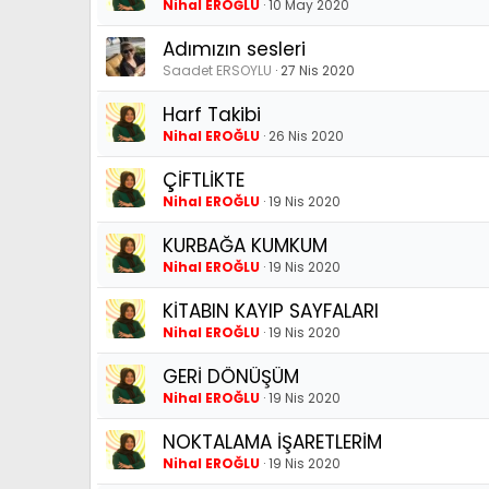
Nihal EROĞLU
10 May 2020
Adımızın sesleri
Saadet ERSOYLU
27 Nis 2020
Harf Takibi
Nihal EROĞLU
26 Nis 2020
ÇİFTLİKTE
Nihal EROĞLU
19 Nis 2020
KURBAĞA KUMKUM
Nihal EROĞLU
19 Nis 2020
KİTABIN KAYIP SAYFALARI
Nihal EROĞLU
19 Nis 2020
GERİ DÖNÜŞÜM
Nihal EROĞLU
19 Nis 2020
NOKTALAMA İŞARETLERİM
Nihal EROĞLU
19 Nis 2020