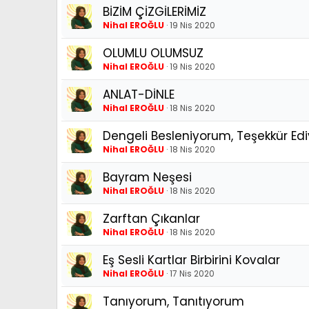
BİZİM ÇİZGİLERİMİZ
Nihal EROĞLU
19 Nis 2020
OLUMLU OLUMSUZ
Nihal EROĞLU
19 Nis 2020
ANLAT-DİNLE
Nihal EROĞLU
18 Nis 2020
Dengeli Besleniyorum, Teşekkür Ed
Nihal EROĞLU
18 Nis 2020
Bayram Neşesi
Nihal EROĞLU
18 Nis 2020
Zarftan Çıkanlar
Nihal EROĞLU
18 Nis 2020
Eş Sesli Kartlar Birbirini Kovalar
Nihal EROĞLU
17 Nis 2020
Tanıyorum, Tanıtıyorum