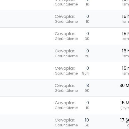
Görüntüleme
1K
İsm
Cevaplar
0
15 
Görüntüleme
1K
İsm
Cevaplar
0
15 
Görüntüleme
3K
İsm
Cevaplar
0
15 
Görüntüleme
2K
İsm
Cevaplar
0
15 
Görüntüleme
964
İsm
Cevaplar
8
30 M
Görüntüleme
9K
Cevaplar
0
15 M
Görüntüleme
1K
Şey
Cevaplar
10
17 Ş
Görüntüleme
5K
g