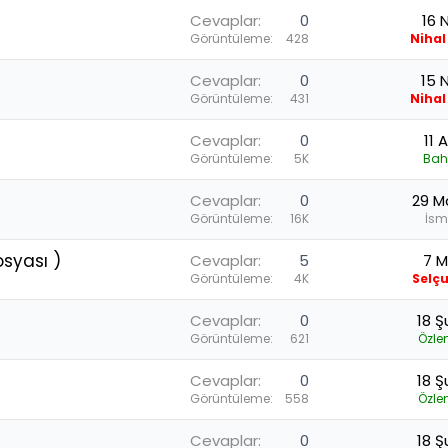
Cevaplar
0
16 
Görüntüleme
428
Nihal
Cevaplar
0
15 
Görüntüleme
431
Nihal
Cevaplar
0
11 
Görüntüleme
5K
Bah
Cevaplar
0
29 M
Görüntüleme
16K
İsm
syası )
Cevaplar
5
7 M
Görüntüleme
4K
Selç
Cevaplar
0
18 Ş
Görüntüleme
621
Özle
Cevaplar
0
18 Ş
Görüntüleme
558
Özle
Cevaplar
0
18 Ş